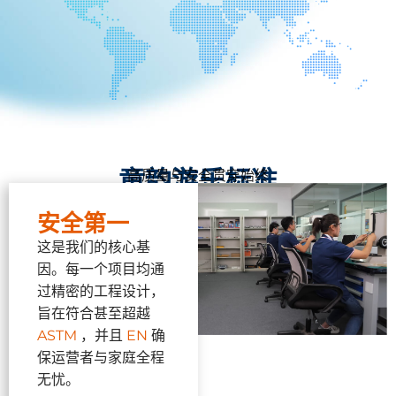
童韵游乐标准
高质量与安全贯穿始终
安全第一
这是我们的核心基
因。每一个项目均通
过精密的工程设计，
旨在符合甚至超越
ASTM
，并且
EN
确
保运营者与家庭全程
无忧。