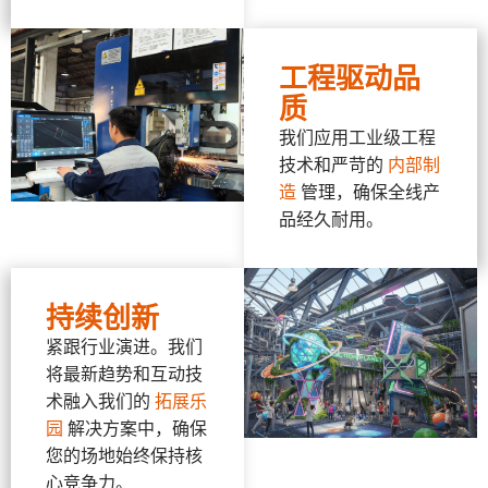
工程驱动品
质
我们应用工业级工程
技术和严苛的
内部制
造
管理，确保全线产
品经久耐用。
持续创新
紧跟行业演进。我们
将最新趋势和互动技
术融入我们的
拓展乐
园
解决方案中，确保
您的场地始终保持核
心竞争力。