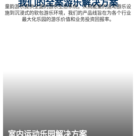
我们的全案游乐解决方案
童韵游乐提供全面的游乐生态系统。从高能量的运动游乐设
施到沉浸式的软包游乐环境，我们的产品线旨在为各个行业
最大化乐园的游乐价值和业务投资回报率。
室内运动乐园解决方案