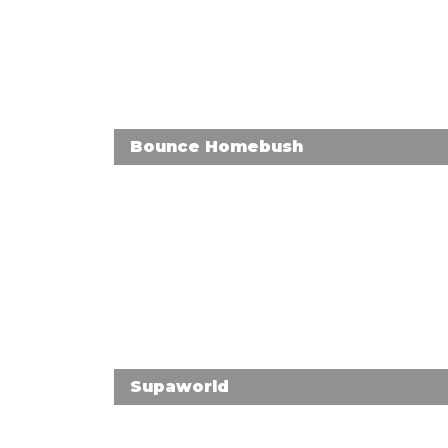
Bounce Homebush
Supaworld