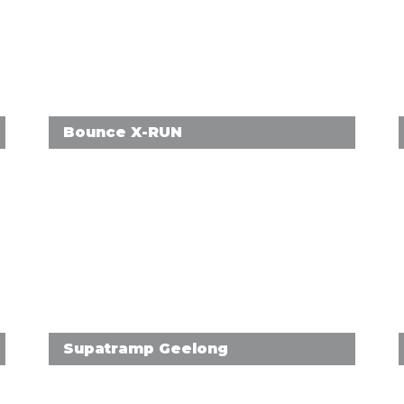
Bounce X-RUN
Supatramp Geelong