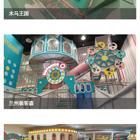
木马王国
兰州极客森