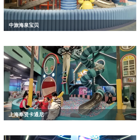
中旅海泉宝贝
上海奉贤卡通尼