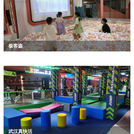
极客森
武汉真快活