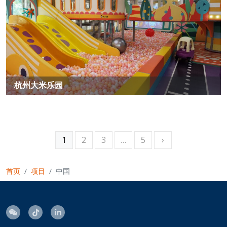
杭州大米乐园
1
2
3
…
5
›
首页
项目
中国