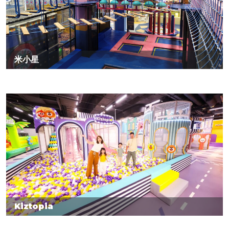
米小星
Kiztopia