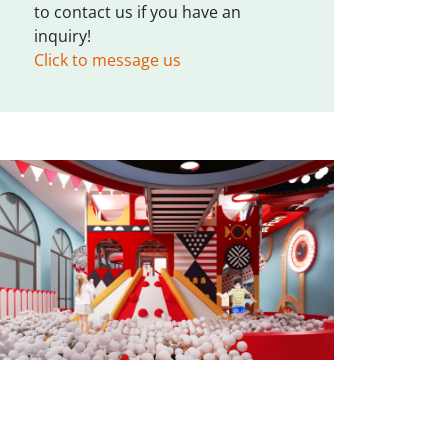
to contact us if you have an
inquiry!
Click to message us