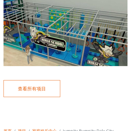
查看所有项目
首页
项目
家庭娱乐中心
Jumpity Bumpity Daly City