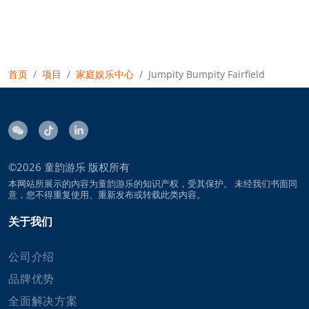
首页
项目
家庭娱乐中心
Jumpity Bumpity Fairfield
©2026
童韵游乐
版权所有
本网站所展示的内容为童韵游乐的知识产权，受其保护。 未经我们书面同
意，您不得重复使用、重新发布或转载此类内容。
关于我们
公司介绍
品牌优势
全面解决方案