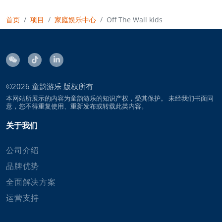
首页
项目
家庭娱乐中心
Off The Wall kids
©2026
童韵游乐
版权所有
本网站所展示的内容为童韵游乐的知识产权，受其保护。 未经我们书面同
意，您不得重复使用、重新发布或转载此类内容。
关于我们
公司介绍
品牌优势
全面解决方案
运营支持