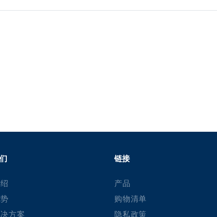
们
链接
介绍
产品
优势
购物清单
解决方案
隐私政策