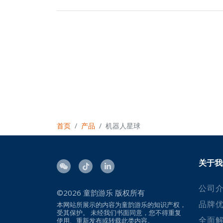
首页
产品
机器人星球
关于我
公司
©2026
童韵游乐
版权所有
品牌
本网站所展示的内容为童韵游乐的知识产权，
受其保护。 未经我们书面同意，您不得重复
全面
使用、重新发布或转载此类内容。