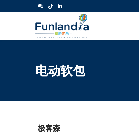
电动软包
极客森