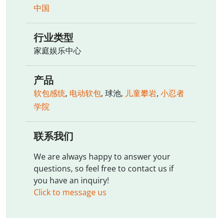
中国
行业类型
家庭娱乐中心
产品
软包感统
,
电动软包
, 球池,
儿童攀岩
,
小忍者
学院
联系我们
We are always happy to answer your
questions, so feel free to contact us if
you have an inquiry!
Click to message us