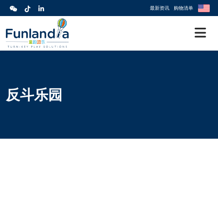
最新资讯
购物清单
反斗乐园