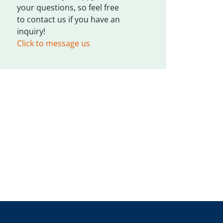
your questions, so feel free
to contact us if you have an
inquiry!
Click to message us