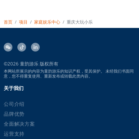
首页
项目
家庭娱乐中心
重庆大玩小乐
©2026
童韵游乐
版权所有
本网站所展示的内容为童韵游乐的知识产权，受其保护。 未经我们书面同
意，您不得重复使用、重新发布或转载此类内容。
关于我们
公司介绍
品牌优势
全面解决方案
运营支持